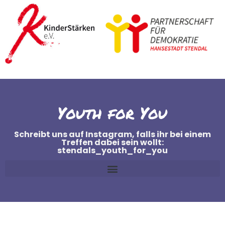
Youth for You
Schreibt uns auf Instagram, falls ihr bei einem
Treffen dabei sein wollt:
stendals_youth_for_you