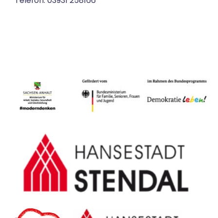
Telefon: 03931 258166