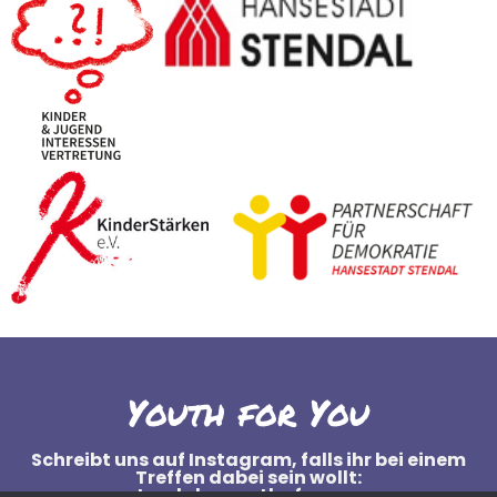
Youth for You
Schreibt uns auf Instagram, falls ihr bei einem
Treffen dabei sein wollt:
stendals_youth_for_you