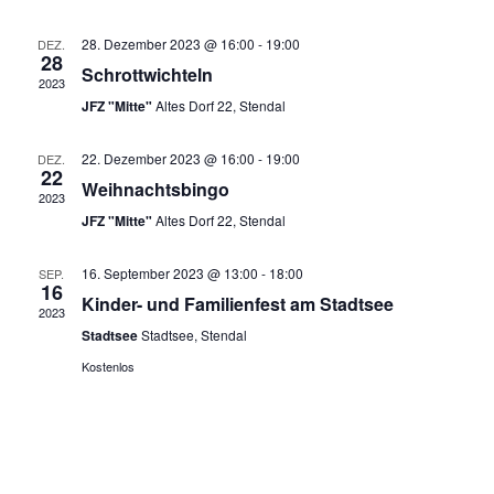
Veranstaltungen
Navig
28. Dezember 2023 @ 16:00
-
19:00
DEZ.
28
Schrottwichteln
2023
JFZ "Mitte"
Altes Dorf 22, Stendal
22. Dezember 2023 @ 16:00
-
19:00
DEZ.
22
Weihnachtsbingo
2023
JFZ "Mitte"
Altes Dorf 22, Stendal
16. September 2023 @ 13:00
-
18:00
SEP.
16
Kinder- und Familienfest am Stadtsee
2023
Stadtsee
Stadtsee, Stendal
Kostenlos