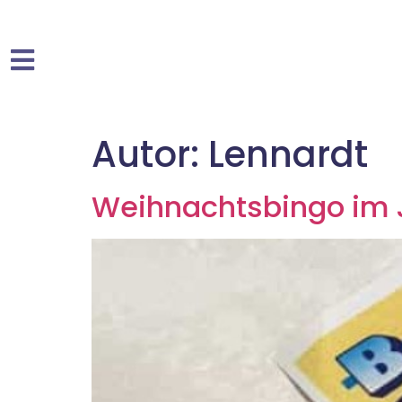
Autor:
Lennardt
Weihnachtsbingo im J