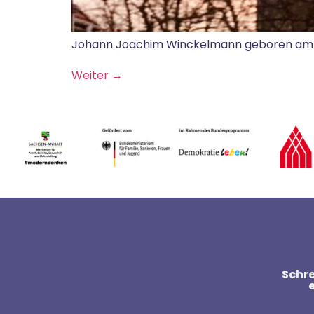
Johann Joachim Winckelmann geboren am 
Weiter
→
Schre