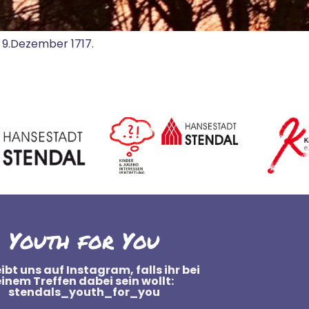
9.Dezember 1717.
Youth for You
ibt uns auf Instagram, falls ihr bei
einem Treffen dabei sein wollt:
stendals_youth_for_you