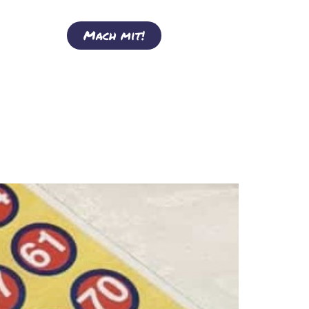
Mach mit!