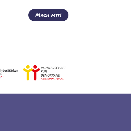
Mach mit!