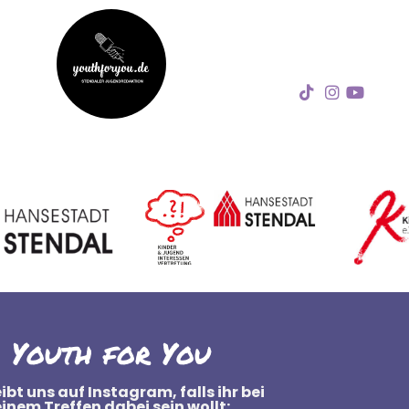
Youth for You
ibt uns auf Instagram, falls ihr bei
einem Treffen dabei sein wollt: