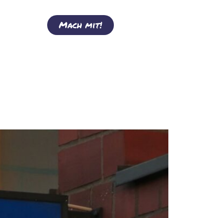
Mach mit!