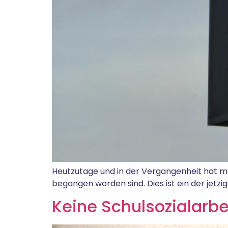
Heutzutage und in der Vergangenheit hat ma
begangen worden sind. Dies ist ein der jetzig
Keine Schulsozialar