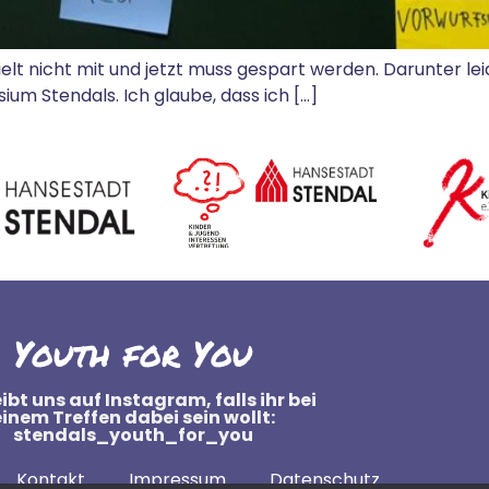
lt nicht mit und jetzt muss gespart werden. Darunter lei
m Stendals. Ich glaube, dass ich […]
Youth for You
ibt uns auf Instagram, falls ihr bei
einem Treffen dabei sein wollt:
stendals_youth_for_you
Kontakt
Impressum
Datenschutz