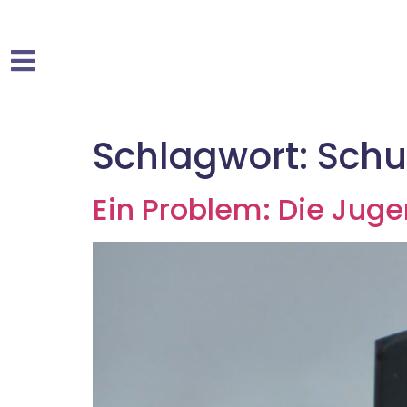
Schlagwort:
Schu
Ein Problem: Die Juge