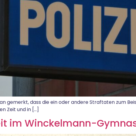
n gemerkt, dass die ein oder andere Straftaten zum Beis
en Zeit und in […]
beit im Winckelmann-Gymna