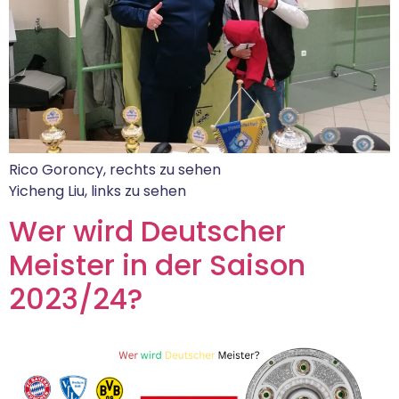
Rico Goroncy, rechts zu sehen
Yicheng Liu, links zu sehen
Wer wird Deutscher
Meister in der Saison
2023/24?