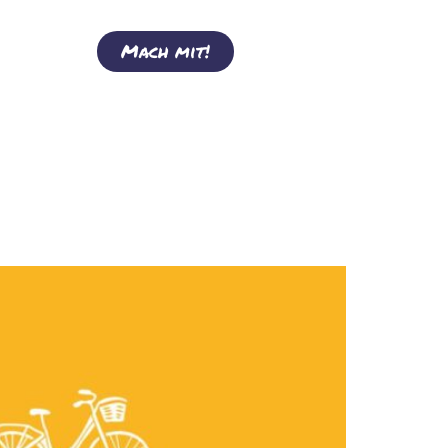
Mach mit!