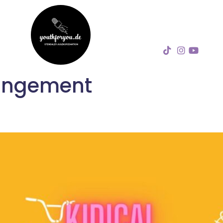
angement