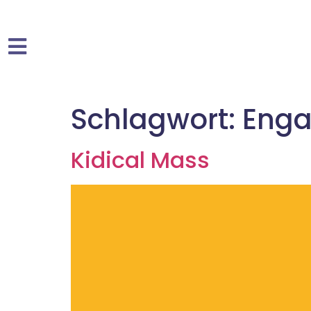
Schlagwort:
Eng
Kidical Mass