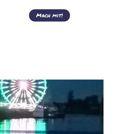
Mach mit!