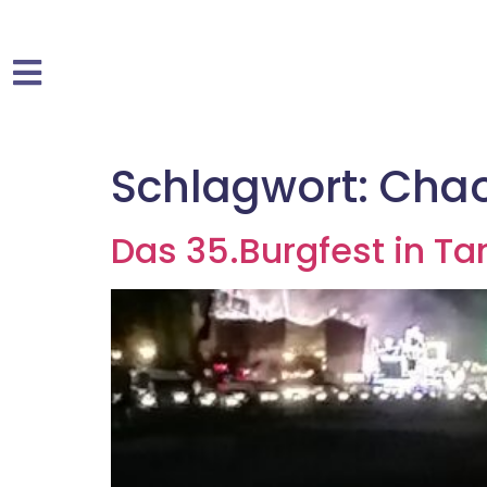
Schlagwort:
Cha
Das 35.Burgfest in 