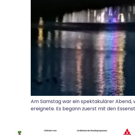
Am Samstag war ein spektakulärer Abend, 
ereignete. Es begann zuerst mit den Essenst