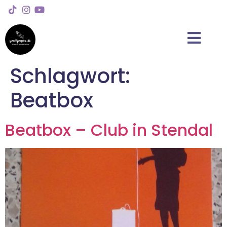
Schlagwort:
Beatbox
Beatbox – Club in Stendal