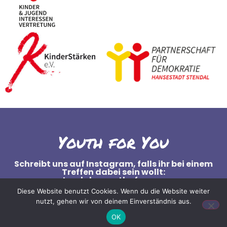
Youth for You
Schreibt uns auf Instagram, falls ihr bei einem
Treffen dabei sein wollt:
stendals_youth_for_you
Diese Website benutzt Cookies. Wenn du die Website weiter
nutzt, gehen wir von deinem Einverständnis aus.
OK