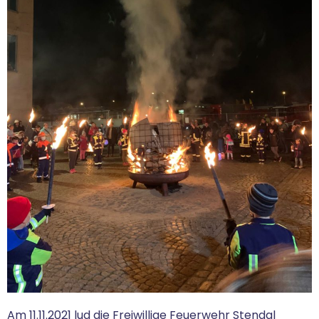
Am 11.11.2021 lud die Freiwillige Feuerwehr Stendal