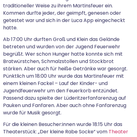
traditioneller Weise zu ihrem Martinsfeuer ein.
Kommen durfte jeder, der geimpft, genesen oder
getestet war und sich in der Luca App eingecheckt
hatte.
Ab 17:00 Uhr durften Groß und Klein das Gelände
betreten und wurden von der Jugend Feuerwehr
begrüßt. Wer schon Hunger hatte konnte sich mit
Bratwürstchen, Schmalzstollen und Stockbrot
stärken. Aber auch für heiße Getränke war gesorgt.
Pünktlich um 18:00 Uhr wurde das Martinsfeuer mit
einem kleinen Fackel – Lauf der Kinder- und
Jugendfeuerwehr um den Feuerkorb entzündet.
Passend dazu spielte der Lüderitzerfanfarenzug auf
Pauken und Fanfaren. Aber auch ohne Fanfarenzug
wurde für Musik gesorgt.
Für die kleinen Besucher:innen wurde 18:15 Uhr das
Theaterstück: „Der kleine Rabe Socke“ vom
Theater