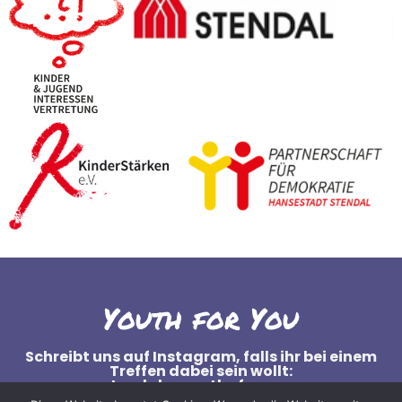
Youth for You
Schreibt uns auf Instagram, falls ihr bei einem
Treffen dabei sein wollt:
stendals_youth_for_you