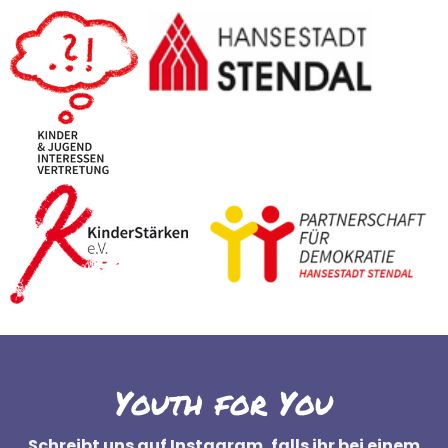
Youth for You
Schreibt uns auf Instagram, falls ihr bei einem