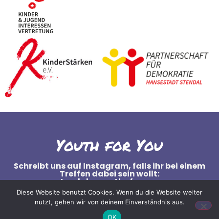
Youth for You
Schreibt uns auf Instagram, falls ihr bei einem
Treffen dabei sein wollt:
stendals_youth_for_you
Diese Website benutzt Cookies. Wenn du die Website weiter
nutzt, gehen wir von deinem Einverständnis aus.
OK